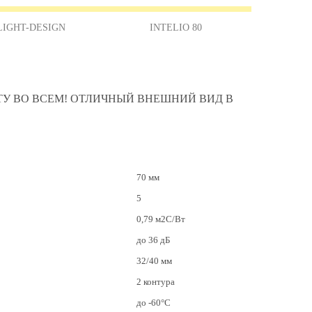
LIGHT-DESIGN
INTELIO 80
ОТУ ВО ВСЕМ! ОТЛИЧНЫЙ ВНЕШНИЙ ВИД В
70 мм
5
0,79 м2C/Вт
до 36 дБ
32/40 мм
2 контура
до -60°С