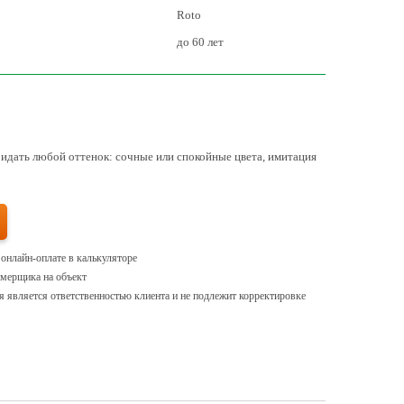
Roto
до 60 лет
идать любой оттенок: сочные или спокойные цвета, имитация
 онлайн-оплате в калькуляторе
амерщика на объект
 является ответственностью клиента и не подлежит корректировке