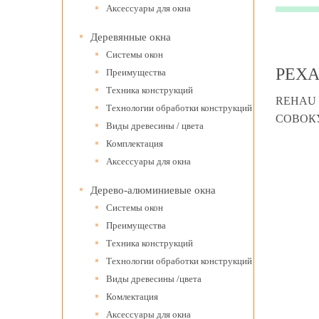
Аксессуары для окна
Деревянные окна
Системы окон
РЕХА
Преимущества
Техника конструкций
REHAU 
Технологии обработки конструкций
СОВОК
Виды древесины / цвета
Комплектация
Аксессуары для окна
Дерево-алюминиевые окна
Системы окон
Преимущества
Техника конструкций
Технологии обработки конструкций
Виды древесины /цвета
Комлектация
Аксессуары для окна