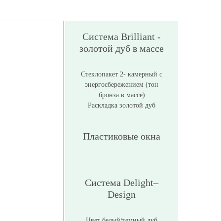
Система Brilliant -
золотой дуб в массе
Стеклопакет 2- камерный с
энергосбережением (тон
бронза в массе)
Раскладка золотой дуб
Пластиковые окна
Система Delight–
Design
Цвет белый/темный дуб